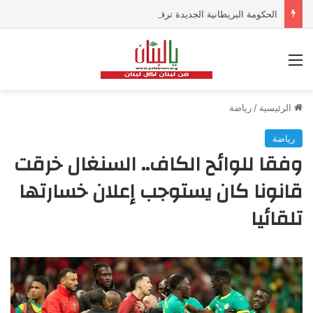
الحكومة البريطانية الجديدة ترفض استبعاد زيادة الضرائب على البنوك
القائمة
الرئيسية
/
رياضة
رياضة
وفقا للوائح الكاف.. السنغال خرقت
قانونا كان يستوجب إعلان خسارتها
تلقائيا