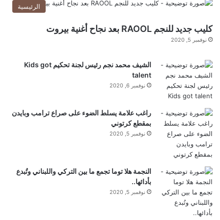
الرئيسية
كليب جديد للنجم RAOOL بعد نجاح أغنية بيروت
نوفمبر 5, 2020
الشيف محمد نجم رئيس لجنة تحكيم Kids got
talent
نوفمبر 6, 2020
راغب علامة يسلط الضوء على صراع ترامب وبايدن
بمقطع كرتوني
نوفمبر 5, 2020
النجمة هلا توما تجمع ما بين التركي واللبناني وتُبدع
بأدائها..
نوفمبر 5, 2020