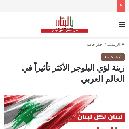
القائمة
الرئيسية
/
أخبار خاصة
أخبار خاصة
زينة لؤي البلوجر الأكثر تأثيراً في
العالم العربي