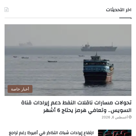
اخر التحديثات
أخبار خاصة
تحولات مسارات ناقلات النفط دعم إيرادات قناة
السويس.. وتعافي هرمز يحتاج 6 أشهر
أغسطس 6, 2026
ارتفاع إيرادات شباك التذاكر في أميركا رغم تراجع