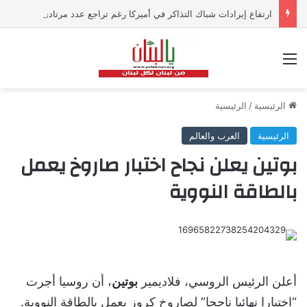
ارتفاع إيرادات شباك التذاكر في أميركا رغم تراجع عدد مرتادي دور السينما
القائمة
الرئيسية
/
الرئيسية
الرئيسية
العرب والعالم
بوتين يعلن نجاح اختبار صاروخ يعمل
بالطاقة النووية
أعلن الرئيس الروسي، فلاديمير
بوتين
، أن روسيا أجرت
“اختبارا نهائيا ناجحا” لصاروخ كروز يعمل بالطاقة النووية.