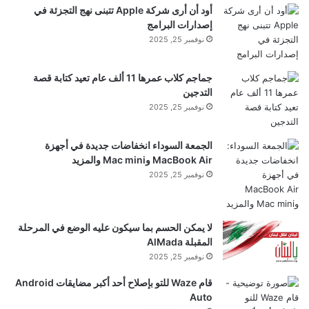
أود أن أرى شركة Apple تتبنى نهج التجزئة في
إصدارات البرامج
نوفمبر 25, 2025
جماجم كلاب عمرها 11 ألف عام تعيد كتابة قصة
التدجين
نوفمبر 25, 2025
الجمعة السوداء انخفاضات جديدة في أجهزة
MacBook Air وMac mini والمزيد
نوفمبر 25, 2025
لا يمكن الحسم بما سيكون عليه الوضع في المرحلة
المقبلة AlMada
نوفمبر 25, 2025
قام Waze للتو بإصلاح أحد أكبر مضايقات Android
Auto