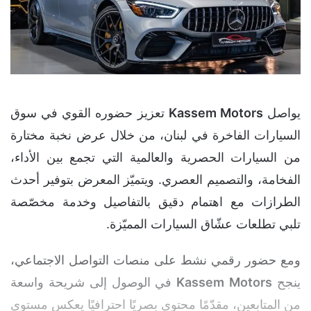
يواصل
Kassem Motors
تعزيز حضوره القوي في سوق
السيارات الفاخرة في لبنان، من خلال عرض نخبة مختارة
من السيارات الحصرية والعالمية التي تجمع بين الأداء،
الفخامة، والتصميم العصري. ويتميّز المعرض بتوفير أحدث
الطرازات مع اهتمام دقيق بالتفاصيل وخدمة مخصّصة
تلبي تطلعات عشّاق السيارات المميّزة.
ومع حضور رقمي نشط على منصات التواصل الاجتماعي،
ينجح
Motors
Kassem
في الوصول إلى شريحة واسعة
من المتابعين، مقدّمًا محتوى بصريًا احترافيًا يعكس مستوى