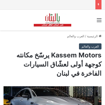
القائمة
الرئيسية
/
العرب والعالم
العرب والعالم
Kassem Motors يرسّخ مكانته
كوجهة أولى لعشّاق السيارات
الفاخرة في لبنان