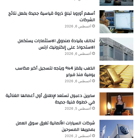
أسهم أوروبا تبلغ ذروة قياسية جديدة بفعل نتائج
الشركات
أغسطس 6, 2026
تحالف بقيادة صندوق الاستثمارات يستكمل
الاستحواذ على إلكترونيك آرتس
أغسطس 6, 2026
الذهب يقفز 4% ويتجه لتسجيل أكبر مكاسب
يومية منذ فبراير
أغسطس 6, 2026
سابرين دعبول تستعد لإطلاق أول أعمالها الغنائية
في خطوة فنية جديدة
أغسطس 5, 2026
شركات السيارات الألمانية تغرق سوق العمل
بمديريها المسرحين
أغسطس 2, 2026