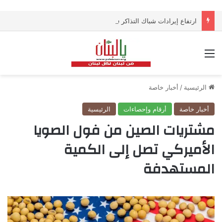
ارتفاع إيرادات شباك التذاكر في أميركا رغم تراجع عدد مرتادي دور السينما
القائمة
الرئيسية
/
أخبار خاصة
أخبار خاصة
أرقام وإحصاءات
الرئيسية
مشتريات الصين من فول الصويا
الأميركي تصل إلى الكمية
المستهدفة