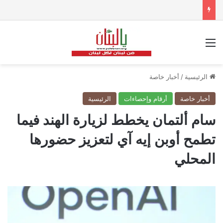
القائمة
الرئيسية
/
أخبار خاصة
أخبار خاصة
أرقام وإحصاءات
الرئيسية
سام ألتمان يخطط لزيارة الهند فيما
تطمح أوبن إيه آي لتعزيز حضورها
المحلي