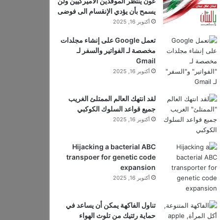
عون ينتظر الموفدين الأميركيين ولن
يسمح بأن يؤدي الإنقسام الى فوضى
أكتوبر 16, 2025
تعمل Google على إنشاء مجلدات
مخصصة لـ الفواتير والسفر لـ
Gmail
أكتوبر 16, 2025
لقد انتهك العالم الممتلئ الغريب
جميع قواعد السلوك الكوكبي
أكتوبر 16, 2025
Hijacking a bacterial ABC
transpoer for genetic code
expansion
أكتوبر 16, 2025
تناول الفاكهة يمكن أن يساعد في
حماية رئتيك من تلوث الهواء