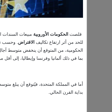
قلصت
الحكومات
الأوروبية
مبيعات السندات ال
للحد من أثر ارتفاع تكاليف
الاقتراض
. وحسب توق
الحكومية، من المتوقع أن ينخفض متوسط آجال 
بما في ذلك ألمانيا وفرنسا وإيطاليا، إلى أقل من 10 سنوات هذا العام، لأول مرة منذ 15
بداية القرن الحالي.