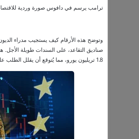
ترامب يرسم في دافوس صورة وردية للاقتصاد.. 
وتوضح هذه الأرقام كيف يستجيب مدراء الديون 
صناديق التقاعد، على السندات طويلة الأجل. هذا 
1.8 تريليون يورو، مما يُتوقع أن يقلل الطلب على السندات طويلة الأجل.