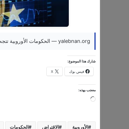
yalebnan.org — الحكومات الأوروبية تتجه إلى الاقتراض قصير الأجل
شارك هذا الموضوع:
فيس بوك
X
معجب بهذه:
ج
ا
ر
ي
الأوروبية
الاقتراض
الحكومات