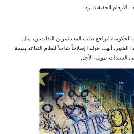
الأرقام الحقيقية ترد
الحكومية لتراجع طلب المستثمرين التقليديين، مثل
الشهر، أنهت هولندا إصلاحاً شاملاً لنظام التقاعد بقيمة