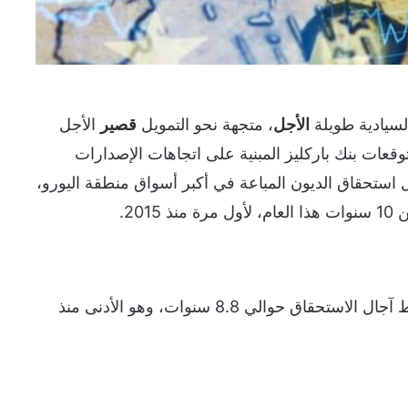
سيادية طويلة
الأجل
، متجهة نحو التمويل
قصير
الأجل
عات بنك باركليز المبنية على اتجاهات الإصدارات
استحقاق الديون المباعة في أكبر أسواق منطقة اليورو،
20.
أما في المملكة المتحدة، فيُتوقع أن يبلغ متوسط آجال الاستحقاق حوالي 8.8 سنوات، وهو الأدنى منذ