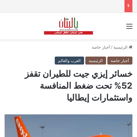
القائمة
الرئيسية
/
أخبار خاصة
أخبار خاصة
الرئيسية
العرب والعالم
خسائر إيزي جيت للطيران تقفز
52% تحت ضغط المنافسة
واستثمارات إيطاليا