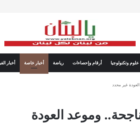
علوم وتكنولوجيا
أرقام وإحصاءات
رياضة
أخبار خاصة
أخبار الف
لعودة غير محدد
جحة.. وموعد العودة