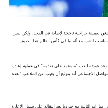
يغن
لعملية جراحية
ناجحة
لإصابة في الفخذ، ولكن ليس
المناسب للعب مع ألمانيا في كأس العالم هذا الصيف.
وعد عودته للعب “سيعتمد على تقدمه” في
عملية
إعادة
تواصل الاجتماعي أنه يتوقع أن يغيب عن الملاعب “لعدة
اراته الثانية مع جيرونا بعد انتقاله على سبيل الإعارة