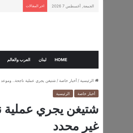
الجمعة, أغسطس 7 2026
اخر المقالات
HOME
لبنان
العرب والعالم
الرئيسية
/
أخبار خاصة
/
شتيغن يجري عملية ناجحة.. وموعد ا
أخبار خاصة
الرئيسية
شتيغن يجري عملية نا
غير محدد