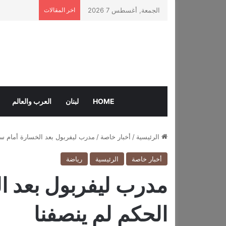
الجمعة, أغسطس 7 2026
اخر المقالات
HOME
لبنان
العرب والعالم
الرئيسية
/
أخبار خاصة
/
مدرب ليفربول بعد الخسارة أمام سي
أخبار خاصة
الرئيسية
رياضة
مدرب ليفربول بعد ا
الحكم لم ينصفنا