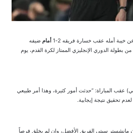
ن خيبة أمله عقب خسارة فريقه 2-1
أمام
ضيفه
 في قمة مباريات المرحلة 25 من بطولة الدوري الإنجليزي الممتاز لكرة القدم، يوم
ي) عقب المباراة: “حدثت أمور كثيرة، وهذا أمر طبيعي
عدم تحقيق نتيجة إيجابية.
 مانشستر سيتي الفريق الأفضل، وإن لم يخلق فرصاً