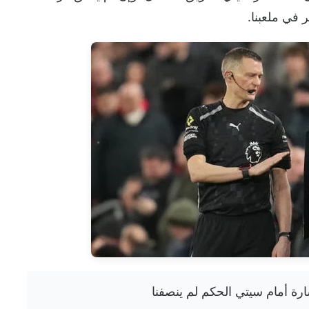
 في ملعبنا.