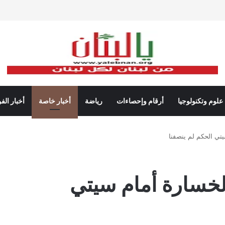
علوم وتكنولوجيا
أرقام وإحصاءات
رياضة
أخبار خاصة
أخبار الف
تي الحكم لم ينصفنا
لخسارة أمام سيتي