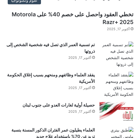
علوم وتكنولوجيا
ى
ي
تخطي العقود واحصل على خصم 40% على Motorola
و
Razr+ 2025
ت
أكتوبر 17, 2025
ي
و
تم تسمية العمر الذي تصل فيه شخصية الشخص إلى
ب
ذروتها
أكتوبر 17, 2025
يفقد العلماء وظائفهم ومنحهم بسبب إغلاق الحكومة
الأمريكية
أكتوبر 17, 2025
حصيلة أولية لغارات العدو على جنوب لبنان
أكتوبر 17, 2025
العلماء يطيلون عمر الفئران الذكور المسنة بنسبة
تزيد عن 70% باستخدام علاج جديد