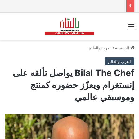
القائمة
الرئيسية
/
العرب والعالم
العرب والعالم
Bilal The Chef يواصل تألقه على
إنستغرام ويعزّز حضوره كمنتج
وموسيقي عالمي