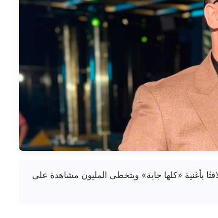
جاحًا لافتًا بأغنية «كلها جاية» ويتخطى المليون مشاهدة على