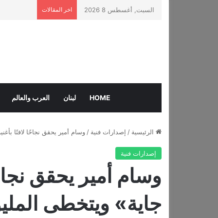
السبت, أغسطس 8 2026
اخر المقالات
HOME
لبنان
العرب والعالم
الرئيسية
/
إصدارات فنية
/
وسام أمير يحقق نجاحًا لافتًا بأ
إصدارات فنية
وسام أمير يحقق نجاحًا
جاية» ويتخطى الملي