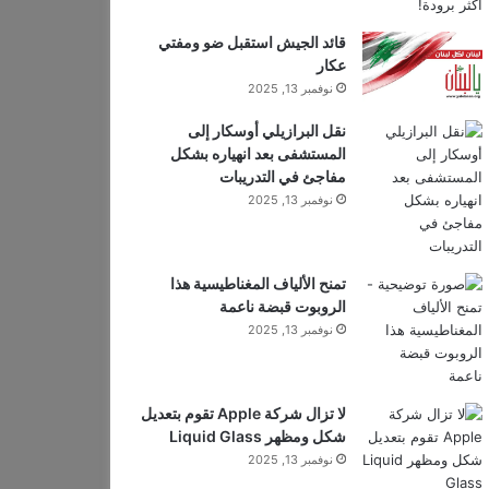
قائد الجيش استقبل ضو ومفتي
عكار
نوفمبر 13, 2025
نقل البرازيلي أوسكار إلى
المستشفى بعد انهياره بشكل
مفاجئ في التدريبات
نوفمبر 13, 2025
تمنح الألياف المغناطيسية هذا
الروبوت قبضة ناعمة
نوفمبر 13, 2025
لا تزال شركة Apple تقوم بتعديل
شكل ومظهر Liquid Glass
نوفمبر 13, 2025