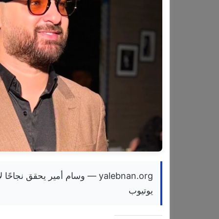
yalebnan.org — وسام أمير يحقق ن
يوتيوب