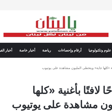
علوم وتكنولوجيا
أرقام وإحصاءات
رياضة
أخبار خاصة
أخبار الف
غنية «كلها جاية» ويتخطى المليون مشاهدة على يوتيوب
 لافتًا بأغنية «كلها
ون مشاهدة على يوتيوب