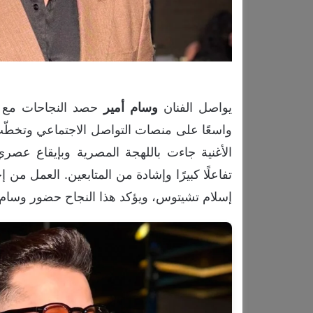
يواصل الفنان
وسام
أمير
حصد النجاحات مع أحد
واسعًا على منصات التواصل الاجتماعي وتخطّ
الأغنية جاءت باللهجة المصرية وبإيقاع عص
تفاعلًا كبيرًا وإشادة من المتابعين. العمل من
إسلام تشيتوس، ويؤكد هذا النجاح حضور وسام أمير