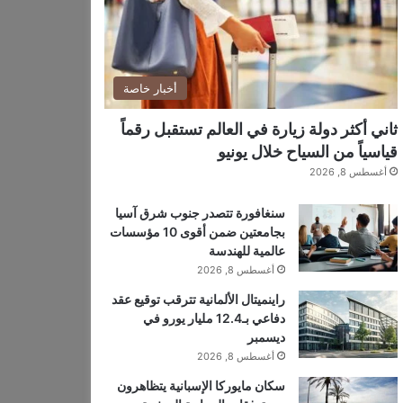
أخبار خاصة
ثاني أكثر دولة زيارة في العالم تستقبل رقماً
قياسياً من السياح خلال يونيو
أغسطس 8, 2026
سنغافورة تتصدر جنوب شرق آسيا
بجامعتين ضمن أقوى 10 مؤسسات
عالمية للهندسة
أغسطس 8, 2026
راينميتال الألمانية تترقب توقيع عقد
دفاعي بـ12.4 مليار يورو في
ديسمبر
أغسطس 8, 2026
سكان مايوركا الإسبانية يتظاهرون