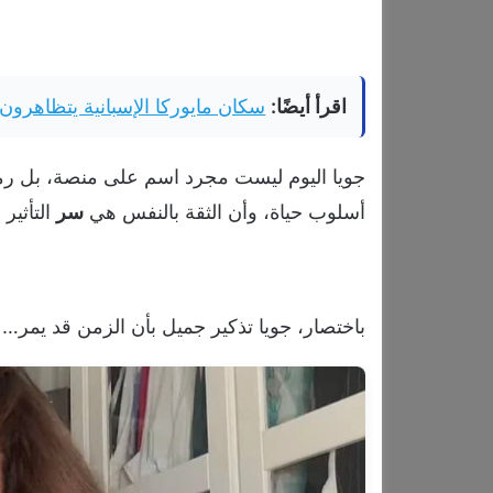
اقرأ أيضًا:
سكان مايوركا الإسبانية يتظاهرو
جويا اليوم ليست مجرد اسم على منصة، بل رمز ل
أسلوب حياة، وأن الثقة بالنفس هي
سر
التأثير 
باختصار، جويا تذكير جميل بأن الزمن قد يمر… ل