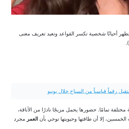
حمة الوجوه الشابة على منصة TikTok، تظهر أحيانًا شخصية تكسر القواعد وتعيد تعريف معنى
قبل رقماً قياسياً من السياح خلال يونيو
تلفة تمامًا. حضورها يحمل مزيجًا نادرًا من الأناقة،
ت الخمسين، إلا أن طاقتها وحيويتها توحي بأن
العمر
مجرد