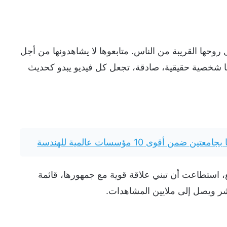
روحها القريبة من الناس. متابعوها لا يشاهدونها من أجل
ا شخصية حقيقية، صادقة، تجعل كل فيديو يبدو كحديث
قوى 10 مؤسسات عالمية للهندسة
فة. بأكثر من 1.5 مليون متابع، استطاعت أن تبني علاقة قوية مع جمهورها، قائمة
شر ويصل إلى ملايين المشاهدات.