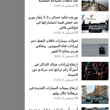
ضد تدفقات السياحة الضخمة
أغسطس 8, 2026
بورشه تتكبد خسائر بـ2.2 مليار يورو
بعد خفض قيمة استثماراتها في
فولكس فاغن
أغسطس 8, 2026
تحولات مسارات ناقلات النفط دعم
إيرادات قناة السويس.. وتعافي
هرمز يحتاج 6 أشهر
أغسطس 6, 2026
ارتفاع إيرادات شباك التذاكر في
أميركا رغم تراجع عدد مرتادي دور
السينما
أغسطس 6, 2026
ارتفاع مبيعات السيارات الجديدة في
بريطانيا خلال يوليو
أغسطس 6, 2026
أسهم أوروبا تبلغ ذروة قياسية جديدة