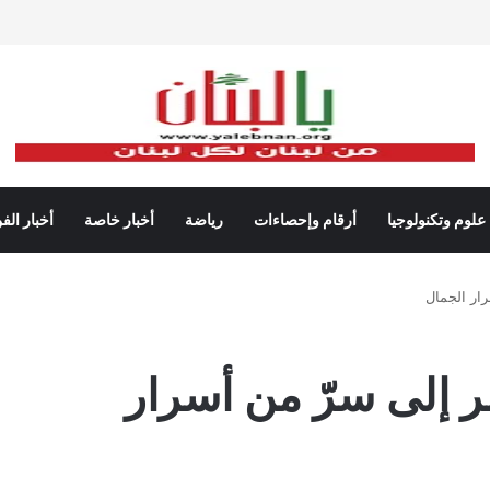
علوم وتكنولوجيا
أرقام وإحصاءات
رياضة
أخبار خاصة
أخبار الف
ار الجمال
ر إلى سرّ من أسرار