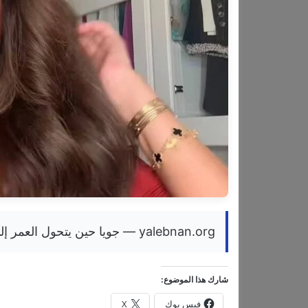
yalebnan.org — جويا حين يتحول العمر إلى سرّ من أسرار الجمال
شارك هذا الموضوع:
فيس بوك
X