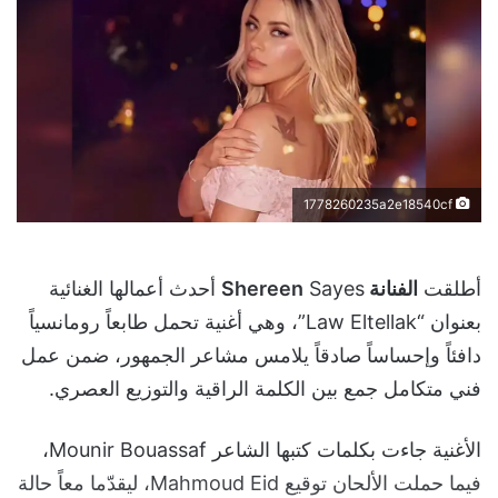
1778260235a2e18540cf
أطلقت
الفنانة Shereen
Sayes أحدث أعمالها الغنائية
بعنوان “Law Eltellak”، وهي أغنية تحمل طابعاً رومانسياً
دافئاً وإحساساً صادقاً يلامس مشاعر الجمهور، ضمن عمل
فني متكامل جمع بين الكلمة الراقية والتوزيع العصري.
الأغنية جاءت بكلمات كتبها الشاعر Mounir Bouassaf،
فيما حملت الألحان توقيع Mahmoud Eid، ليقدّما معاً حالة