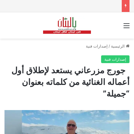
القائمة
الرئيسية
/
إصدارات فنية
إصدارات فنية
جورج مزرعاني يستعد لإطلاق أول
أعماله الغنائية من كلماته بعنوان
“جميلة”