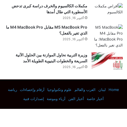
س
مكملات الكالسيوم والخرف دراسة كبرى تدحض
ط
الأسطورة التي طال أمدها
أ
أكتوبر 16, 2025
ج
M5 MacBook Pro مقابل M4 MacBook Pro ما
و
الذي تغير بالفعل؟
ا
أكتوبر 16, 2025
ء
ا
س
وزيرة التربية نحاول الموازنة بين الحلول الآنية
ت
السريعة والخطوات البنيوية الطويلة الأمد
ث
أكتوبر 16, 2025
ن
ا
ئ
ي
Home
لبنان
العرب والعالم
علوم وتكنولوجيا
أرقام وإحصاءات
رياضة
ة
أخبار خاصة
أخبار الفن
أزياء وموضة
إصدارات فنية