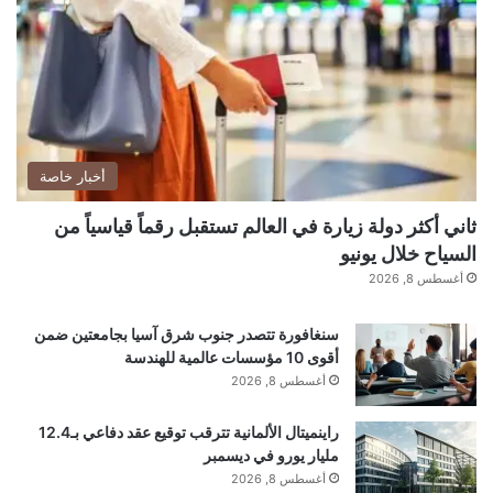
ي
ر
أخبار خاصة
ثاني أكثر دولة زيارة في العالم تستقبل رقماً قياسياً من
السياح خلال يونيو
أغسطس 8, 2026
سنغافورة تتصدر جنوب شرق آسيا بجامعتين ضمن
أقوى 10 مؤسسات عالمية للهندسة
أغسطس 8, 2026
راينميتال الألمانية تترقب توقيع عقد دفاعي بـ12.4
مليار يورو في ديسمبر
أغسطس 8, 2026