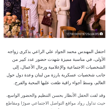
17790361978725cd43f5
احتفل المهندس محمد الجواد علي الراعي بذكرى زواجه
الأولى، في مناسبة مميزة شهدت حضور عدد كبير من
الشخصيات الاجتماعية والإعلامية ورجال الأعمال، إلى
جانب شخصيات عسكرية بارزة من لبنان وعدة دول حول
العالم، وسط أجواء راقية طغت عليها المحبة والفرح.
وقد لفت الحفل الأنظار بحسن التنظيم والحضور الواسع،
حيث تداول رواد مواقع التواصل الاجتماعي صورًا ومقاطع