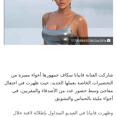
177908840518b2ba261a
شاركت الفنانة فابيانا سكاف جمهورها أجواء مميزة من
التحضيرات الخاصة بعملها الجديد، حيث ظهرت في احتفال
مفاجئ وسط حضور عدد من الأصدقاء والمقربين، في
أجواء مليئة بالحماس والتشويق.
وظهرت فابيانا في الفيديو المتداول بإطلالة لافتة خلال