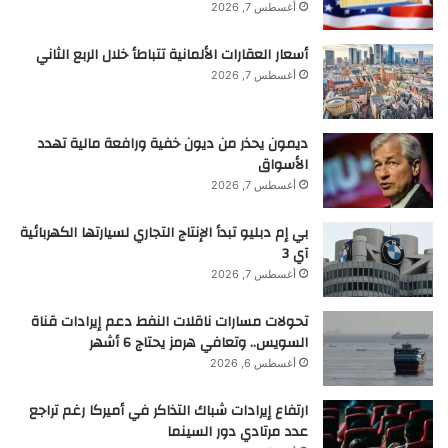
أغسطس 7, 2026
ث
ن
أسعار العقارات الألمانية تتباطأ خلال الربع الثاني
ا
ئ
أغسطس 7, 2026
ي
ة
ديمون يحذر من ديون خفية ورافعة مالية تهدد
الأسواق
أغسطس 7, 2026
بي إم دبليو تبدأ الإنتاج التجاري لسيارتها الكهربائية
آي 3
أغسطس 7, 2026
تحولات مسارات ناقلات النفط دعم إيرادات قناة
السويس.. وتعافي هرمز يحتاج 6 أشهر
أغسطس 6, 2026
ارتفاع إيرادات شباك التذاكر في أميركا رغم تراجع
عدد مرتادي دور السينما