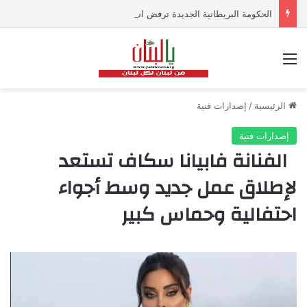
الحكومة البريطانية الجديدة ترفض استبعاد زيادة الضرائب على البنوك
القائمة
الرئيسية
/
إصدارات فنية
إصدارات فنية
الفنانة فابيانا سكاف تستعد
لإطلاق عمل جديد وسط أجواء
احتفالية وحماس كبير