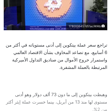
1780006457d51acf4f4b
تراجع سعر عملة بيتكوين إلى أدنى مستوياته في أكثر من
6 أسابيع، مع تصاعد المخاوف بشأن الاقتصاد العالمي
واستمرار خروج الأموال من صناديق التداول الأميركية
المرتبطة بالعملة المشفرة.
وهبطت بيتكوين إلى ما دون 73 ألف دولار وهو أدنى
مستوى لها منذ 13 من أبريل، بينما خسرت عملة إيثر أكثر
من 2%.