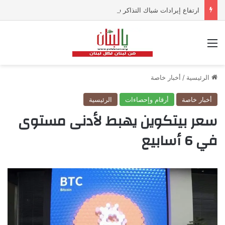
ارتفاع إيرادات شباك التذاكر في أميركا رغم تراجع عدد مرتادي دور السينما
القائمة
الرئيسية
/
أخبار خاصة
أخبار خاصة
أرقام وإحصاءات
الرئيسية
سعر بيتكوين يهبط لأدنى مستوى
في 6 أسابيع