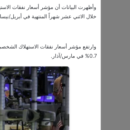
خلال الاثني عشر شهراً المنتهية في أبريل/نيسا
0.7% في مارس/آذار.