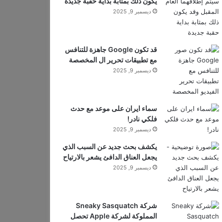
يكون ذلك بمثابة بداية حقبة جديدة
ديسمبر 9, 2025
قد تكون Google جاهزة للتنافس
مع تطبيقات تحرير ال المخصصة
ديسمبر 9, 2025
سماء ايران على موعد مع حدث
فلكي نادر!
ديسمبر 9, 2025
يكشف بحث جديد عن السبب الذي
يجعل العناق الدافئ يشعر بالارتياح
ديسمبر 9, 2025
شركة Sneaky Sasquatch
المملوكة لشركة Apple تحصل