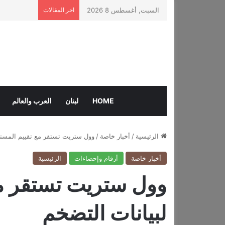
السبت, أغسطس 8 2026
اخر المقالات
HOME
لبنان
العرب والعالم
الرئيسية
/
أخبار خاصة
/
وول ستريت تستقر مع تقييم المستث
أخبار خاصة
أرقام وإحصاءات
الرئيسية
وول ستريت تستقر مع
لبيانات التضخم