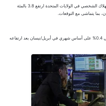
وأظهرت البيانات أن مؤشر أسعار نفقات الاستهلاك الشخصي في الولايات المتحدة ارتفع 3.8 بالمئة
ن، بما يتماشى مع التوقعات.
وارتفع مؤشر أسعار نفقات الاستهلاك الشخصي 0.4% على أساس شهري في أبريل/نيسان بعد ارتفاعه