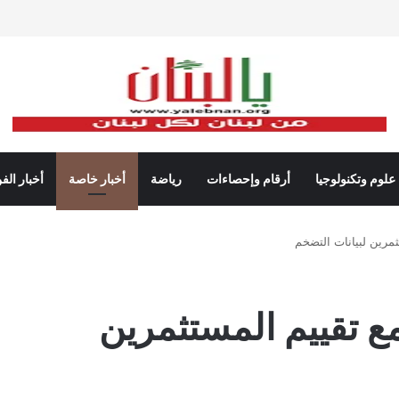
علوم وتكنولوجيا
أرقام وإحصاءات
رياضة
أخبار خاصة
أخبار الف
مرين لبيانات التضخم
 تقييم المستثمرين