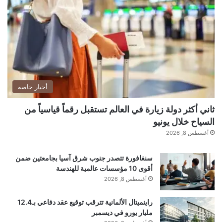
ت
ح
م
ي
ل
…
أخبار خاصة
ثاني أكثر دولة زيارة في العالم تستقبل رقماً قياسياً من
السياح خلال يونيو
أغسطس 8, 2026
سنغافورة تتصدر جنوب شرق آسيا بجامعتين ضمن
أقوى 10 مؤسسات عالمية للهندسة
أغسطس 8, 2026
راينميتال الألمانية تترقب توقيع عقد دفاعي بـ12.4
مليار يورو في ديسمبر