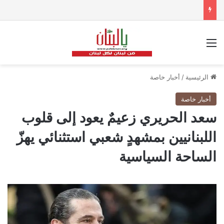
القائمة
الرئيسية
/
أخبار خاصة
أخبار خاصة
سعد الحريري زعيمٌ يعود إلى قلوب
اللبنانيين بمشهدٍ شعبي استثنائي يهزّ
الساحة السياسية