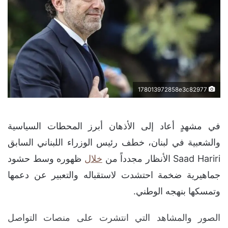
178013972858e3c82977
في مشهدٍ أعاد إلى الأذهان أبرز المحطات السياسية
والشعبية في لبنان، خطف رئيس الوزراء اللبناني السابق
Saad Hariri الأنظار مجدداً من
خلال
ظهوره وسط حشود
جماهيرية ضخمة احتشدت لاستقباله والتعبير عن دعمها
وتمسكها بنهجه الوطني.
الصور والمشاهد التي انتشرت على منصات التواصل