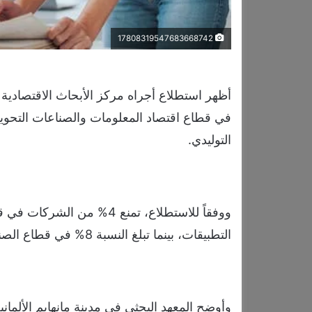
17808319547683668742
أظهر استطلاع أجراه مركز الأبحاث الاقتصادية ا
في قطاع اقتصاد المعلومات والصناعات التحويل
التوليدي.
ووفقاً للاستطلاع، تمنع 4% 
التطبيقات، بينما تبلغ النسبة 8% في قطاع الصناعات التحويلية.
وأوضح المعهد البحثي في مدينة مانهايم الألما