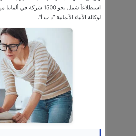
استطلاعاً شمل نحو 1500 شر
لوكالة الأنباء الألمانية “د ب أ”.