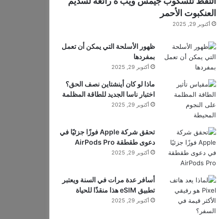
التقط تلسكوب جيمس ويب ة رائعة لسديم
العنكبوت الأحمر
أكتوبر 29, 2025
ظهور الأسلحة التي يمكن أن تعمل
بمفردها
أكتوبر 29, 2025
ماذا لو كان أينشتاين نصف الحق؟
اختبار ناسا الجديد للطاقة المظلمة
أكتوبر 29, 2025
تحقق شركة Apple فوزًا جزئيًا في
دعوى طقطقة AirPods Pro
أكتوبر 29, 2025
أسافر عدة مرات في السنة ويعتبر
تطبيق eSIM هذا منقذًا للحياة
أكتوبر 29, 2025