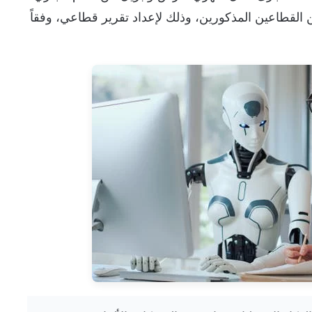
كة في ألمانيا من القطاعين المذكورين، وذلك لإعداد تقرير قطاعي، وفقاً