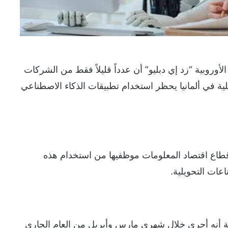
لأوروبية “زد إي دبليو” أن عدداً قليلاً فقط من الشركات
ية في ألمانيا يحظر استخدام تطبيقات الذكاء الاصطناعي
من الشركات في قطاع اقتصاد المعلومات موظفيها من استخدام هذه
نية أنه أجرى خلال شهري مارس وأبريل من العام الجاري