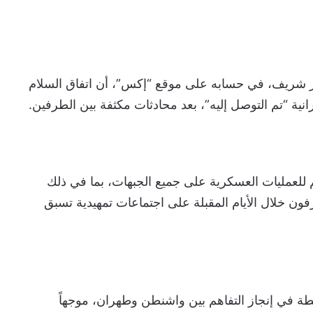
باز شريف، في حسابه على موقع “إكس”، أن اتفاق السلام
يرانية “تم التوصل إليه”، بعد محادثات مكثفة بين الطرفين.
م للعمليات العسكرية على جميع الجبهات، بما في ذلك
فون خلال الأيام المقبلة على اجتماعات تمهيدية تسبق
طة في إنجاز التفاهم بين واشنطن وطهران، موجهاً