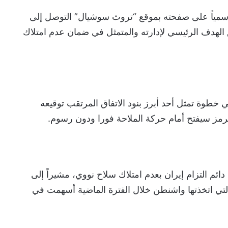
 رسمياً على صفحته بموقع “تروث سوشيال” التوصل إلى
قق الهدف الرئيسي لإدارته والمتمثل في ضمان عدم امتلاك
خطوة تمثل أحد أبرز بنود الاتفاق المرتقب توقيعه
 هرمز سيفتح أمام حركة الملاحة فورا ودون رسوم.
م التزام إيران بعدم امتلاك سلاح نووي، مشيراً إلى
لتي اتخذتها واشنطن خلال الفترة الماضية أسهمت في