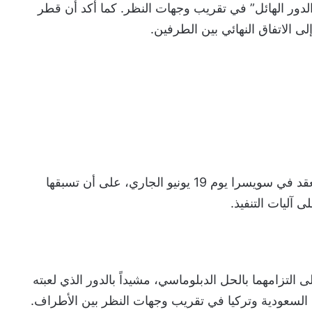
دور الهائل” في تقريب وجهات النظر. كما أكد أن قطر
ى الاتفاق النهائي بين الطرفين.
وأوضح شريف أن مراسم التوقيع الرسمية ستُعقد في سويسرا يوم 19 يونيو الجاري، على أن تسبقها
 آليات التنفيذ.
 التزامهما بالحل الدبلوماسي، مشيداً بالدور الذي لعبته
لسعودية وتركيا في تقريب وجهات النظر بين الأطراف.