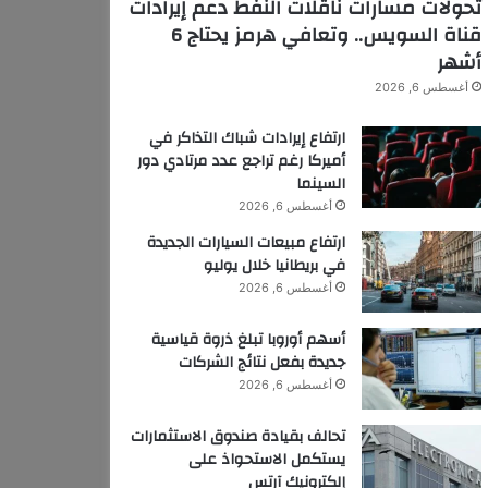
تحولات مسارات ناقلات النفط دعم إيرادات
قناة السويس.. وتعافي هرمز يحتاج 6
أشهر
أغسطس 6, 2026
ارتفاع إيرادات شباك التذاكر في
أميركا رغم تراجع عدد مرتادي دور
السينما
أغسطس 6, 2026
ارتفاع مبيعات السيارات الجديدة
في بريطانيا خلال يوليو
أغسطس 6, 2026
أسهم أوروبا تبلغ ذروة قياسية
جديدة بفعل نتائج الشركات
أغسطس 6, 2026
تحالف بقيادة صندوق الاستثمارات
يستكمل الاستحواذ على
إلكترونيك آرتس