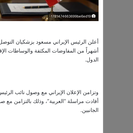
1781474663699be6ed19
أعلن الرئيس الإيراني مسعود بزشكيان التوصل إ
أشهراً من المفاوضات المكثفة والوساطات الإق
الدول.
وتزامن الإعلان الإيراني مع وصول نائب الرئيس
أفادت مراسلة “العربية”، وذلك بالتزامن مع صد
الجانبين.