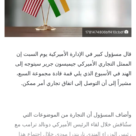
1781474806bff410cbdf
قال مسؤول كبير في الإدارة الأميركية يوم السبت إن
الممثل التجاري الأميركي جيميسون جرير سيتوجه إلى
الهند في الأسبوع الذي يلي قمة قادة مجموعة السبع،
مشيراً إلى أن التوصل إلى اتفاق تجاري أمر ممكن.
وأضاف المسؤول أن التجارة من الموضوعات التي
ستُناقش خلال لقاء الرئيس الأميركي دونالد ترامب مع
رئيس الوزراء الهندي ناريندرا مودي خلال اجتماع هذا