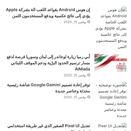
إن هوس Android بقواعد اللعب الة بشركة Apple
يؤدي إلى نتائج عكسية ويدفع المستخدمون الثمن
نوفمبر 15, 2025
أبي رميا زيارة لوجاندر إلى لبنان وسوريا فرصة لدفع
مسار ترسيم الحدود البرّية ودعم الموقف اللبناني
AlMada
نوفمبر 15, 2025
توفر إعادة تصميم Google Gemini شاشة رئيسية
محدثة وعناصر جديدة
نوفمبر 15, 2025
تعديل Pixel UI الصغير الذي غير طريقة استخدامي