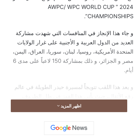
2024 ” AWPC/ WPC WORLD CUP
CHAMPIONSHIPS”.
و جاء هذا الإنجاز في المنافسات التي شهدت مشاركة
العديد من الدول العربية و الأجنبية على غرار الولايات
المتحدة الأمريكية، روسيا، لبنان، سوريا، العراق، اليمن،
مصر و الجزائر، و ذلك بمشاركة 150 لاعباً على مدى 6
أيام.
و يعد هذا اللقب تتويجاً لمسيرة حيدر الطويلة في عالم
رفع الأثقال، حيث يأتي هذا الفوز في ظل الظروف
العصيبة التي يمر بها جنوب لبنان مسقط رأس صفي
اظهر المزيد
الدين، فقد بادر إلى إهداء إنجازه الكبير إلى أهل الجنوب
الشجعان على حد وصفه.