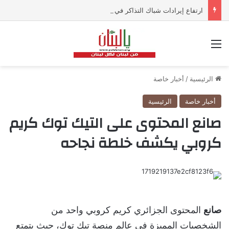
ارتفاع إيرادات شباك التذاكر في أميركا رغم تراجع عدد مرتادي دور السينما
القائمة
الرئيسية
/
أخبار خاصة
أخبار خاصة
الرئيسية
صانع المحتوى على التيك توك كريم
كروبي يكشف خلطة نجاحه
صانع
المحتوى الجزائري كريم كروبي واحد من
الشخصيات المميزة في عالم منصة تيك توك، حيث يتمتع