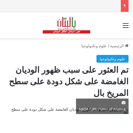
القائمة
الرئيسية
/
علوم وتكنولوجيا
علوم وتكنولوجيا
تم العثور على سبب ظهور الوديان
الغامضة على شكل دودة على سطح
المريخ بال
NASA / JPL / Univ of Arizona