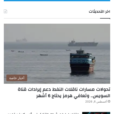
اخر التحديثات
أخبار خاصة
تحولات مسارات ناقلات النفط دعم إيرادات قناة
السويس.. وتعافي هرمز يحتاج 6 أشهر
أغسطس 6, 2026