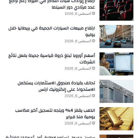
ارتفاع إيرادات شباك التذاكر في أميركا رغم تراجع
عدد مرتادي دور السينما
أغسطس 6, 2026
ارتفاع مبيعات السيارات الجديدة في بريطانيا خلال
يوليو
أغسطس 6, 2026
أسهم أوروبا تبلغ ذروة قياسية جديدة بفعل نتائج
الشركات
أغسطس 6, 2026
تحالف بقيادة صندوق الاستثمارات يستكمل
الاستحواذ على إلكترونيك آرتس
أغسطس 6, 2026
الذهب يقفز 4% ويتجه لتسجيل أكبر مكاسب
يومية منذ فبراير
أغسطس 6, 2026
سابرين دعبول تستعد لإطلاق أول أعمالها الغنائية