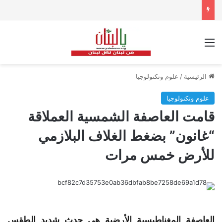
القائمة
الرئيسية
/
علوم وتكنولوجيا
علوم وتكنولوجيا
قامت العاصفة الشمسية العملاقة
“غانون” بضغط الغلاف البلازمي
للأرض خمس مرات
العاصفة
المغناطيسية الأرضية هي حدث شديد الطقس