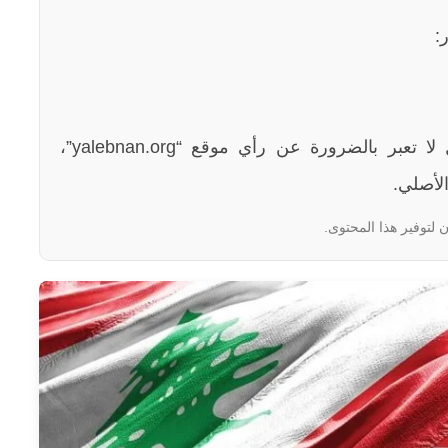
:
الآراء والمعلومات الواردة في هذا المقال لا تعبر بالضرورة عن رأي موقع “yalebnan.org”،
لأصلي.
 لتوفير هذا المحتوى.