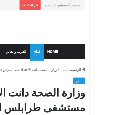
السبت, أغسطس 8 2026
اخر المقالات
HOME
لبنان
العرب والعالم
الرئيسية
/
لبنان
/
وزارة الصحة دانت الاعتداء على ممرّض في 
لبنان
وزارة الصحة دانت ا
مستشفى طرابلس الحكوم