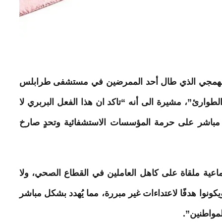
لهمجي الذي طال أحد الممرضين في
مستشفى
طرابلس
لطوارئ”، مشيرة الى أنه “تاكد ان هذا الفعل البربري لا
مباشر على حرمة المؤسسات الاستشفائية وتحدٍ صارخ
اعية ملقاة على كاهل العاملين في القطاع الصحي، ولا
يكونوا هدفًا لاعتداءات غير مبررة، مما يُهدد بشكل مباشر
مواطنين”.