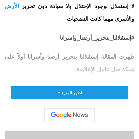
‏لا إستقلال بوجود الإحتلال ولا سيادة دون تحرير
الأرض
والأسرى مهما كانت التضحيات
ظهرت المقالة
إستقلالنا
بتحرير
أرضنا
وأسرانا
أولاً على
شبكة جبل عامل الإعلامية.
اظهر المزيد
■ مصدر الخبر الأصلي
نشر لأول مرة على:
jabalamel.org
تاريخ النشر:
2025-11-22 09:34:00
ا