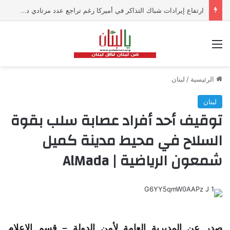
ارتفاع إيرادات شباك التذاكر في أميركا رغم تراجع عدد مرتادي دور السينما
القائمة
الرئيسية
/
لبنان
لبنان
توقيف أحد أفراد عصابة سلب بقوة
السلاح في محيط مدينة كميل
شمعون الرياضية | AlMada
صدر عن المديرية العامة لأمن الدولة – قسم الإعلام