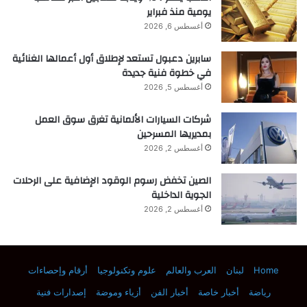
يومية منذ فبراير
أغسطس 6, 2026
سابرين دعبول تستعد لإطلاق أول أعمالها الغنائية
في خطوة فنية جديدة
أغسطس 5, 2026
شركات السيارات الألمانية تغرق سوق العمل
بمديريها المسرحين
أغسطس 2, 2026
الصين تخفض رسوم الوقود الإضافية على الرحلات
الجوية الداخلية
أغسطس 2, 2026
Home
لبنان
العرب والعالم
علوم وتكنولوجيا
أرقام وإحصاءات
رياضة
أخبار خاصة
أخبار الفن
أزياء وموضة
إصدارات فنية