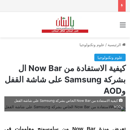
القائمة
الرئيسية
/
علوم وتكنولوجيا
علوم وتكنولوجيا
كيفية الاستفادة من Now Bar ال
بشركة Samsung على شاشة القفل
وAOD
كيفية الاستفادة من Now Bar الخاص بشركة Samsung على شاشة القفل
وAOD
تعرض ميزة Now
Bar
من سامسونج معلومات في