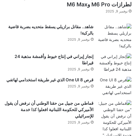
ي
لطرازات M6 Pro وM6 Max
ا
نوفمبر 9, 2025
ن
شاهد.. مقاتل برازيلي يسقط متحديه بضربة قاضية
بالركبة!
نوفمبر 9, 2025
إنجاز إيراني في إنتاج خيوط وأقمشة مذهبة 24
قيراطا
نوفمبر 9, 2025
قرص One UI 8 الذي غير طريقة استخدامي لهاتفي
نوفمبر 9, 2025
قماطي من جبيل من حقنا الوطني أن نرفض أن يقول
الأميركي للحكومة اللبنانية افعلوا كذا خدمة
للإسرائيلي
نوفمبر 9, 2025