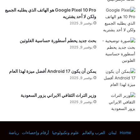
Google Pixel 10 Pro هو الهاتف الذي يطلبه الجميع
ولكن لا أحد يشتريه
نوفمبر 9, 2025
بحث جديد يحطم أسطورة حساسية الغلوتين
نوفمبر 9, 2025
يمكن أن يكون Android 17 أفضل ميزة لهذا العام
نوفمبر 9, 2025
وزير التراث الثقافي الايراني يزور السعودية
نوفمبر 9, 2025
Home
لبنان
العرب والعالم
علوم وتكنولوجيا
أرقام وإحصاءات
رياضة