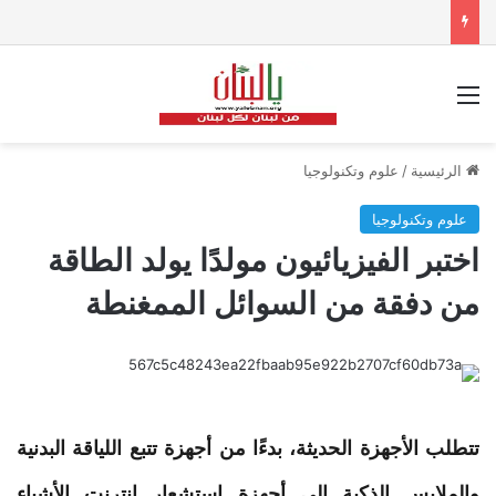
القائمة
الرئيسية
/
علوم وتكنولوجيا
علوم وتكنولوجيا
اختبر الفيزيائيون مولدًا يولد الطاقة
من دفقة من السوائل الممغنطة
تتطلب الأجهزة الحديثة، بدءًا من أجهزة تتبع اللياقة البدنية
والملابس الذكية إلى أجهزة استشعار إنترنت الأشياء