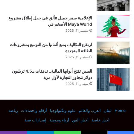
الإعلامية سمر جميل تتألق في حفل إطلاق مشروع
Maya World الأضخم في
سبتمبر 11, 2025
ارتفاع التكاليف يمنع ألمانيا من التوسع بمشروعات
الطاقة المتجددة
سبتمبر 11, 2025
الصين تفتح أبوابها المالية.. تدفقات بـ4.5 تريليون
دولار تتجاوز التجارة لأول مرة
سبتمبر 11, 2025
Home
لبنان
العرب والعالم
علوم وتكنولوجيا
أرقام وإحصاءات
رياضة
أخبار خاصة
أخبار الفن
أزياء وموضة
إصدارات فنية