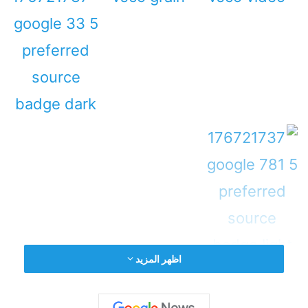
اظهر المزيد
يمكن
ك
الآن
تصوير
الفيديو
من تطبيق
Capture
VSCO
،