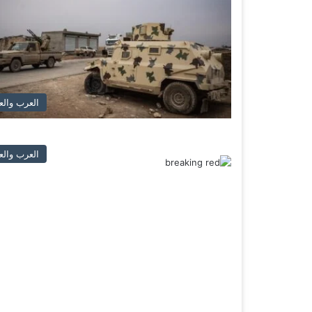
العرب والع
العرب والع