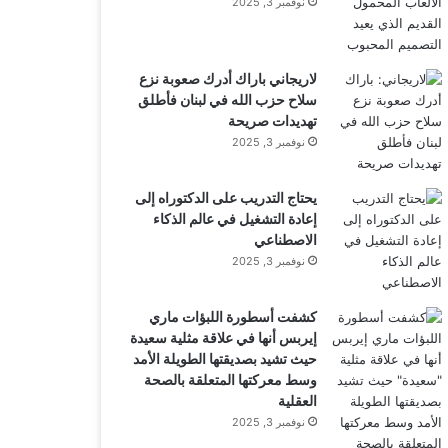
نوفمبر 3, 2025
لاريجاني باراك أدرك صعوبة نزع
سلاح حزب الله في لبنان فأطلق
تهديدات صريحة
نوفمبر 3, 2025
يحتاج التدريب على الدكتوراه إلى
إعادة التشغيل في عالم الذكاء
الاصطناعي
نوفمبر 3, 2025
كشفت أسطورة اللبؤات ماري
إيربس أنها في علاقة مثلية سعيدة
حيث تشيد بصديقتها الطويلة الأمد
وسط معركتها المتعلقة بالصحة
العقلية
نوفمبر 3, 2025