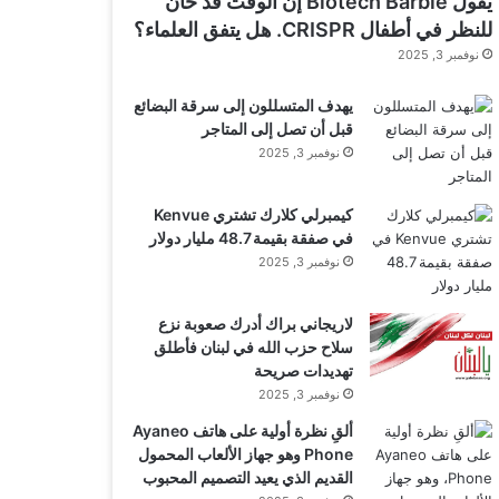
يقول Biotech Barbie إن الوقت قد حان
للنظر في أطفال CRISPR. هل يتفق العلماء؟
نوفمبر 3, 2025
يهدف المتسللون إلى سرقة البضائع
قبل أن تصل إلى المتاجر
نوفمبر 3, 2025
كيمبرلي كلارك تشتري Kenvue
في صفقة بقيمة 48.7 مليار دولار
نوفمبر 3, 2025
لاريجاني براك أدرك صعوبة نزع
سلاح حزب الله في لبنان فأطلق
تهديدات صريحة
نوفمبر 3, 2025
ألقِ نظرة أولية على هاتف Ayaneo
Phone وهو جهاز الألعاب المحمول
القديم الذي يعيد التصميم المحبوب