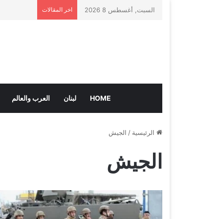
السبت, أغسطس 8 2026
اخر المقالات
HOME
لبنان
العرب والعالم
الرئيسية
/
الجيش
الجيش