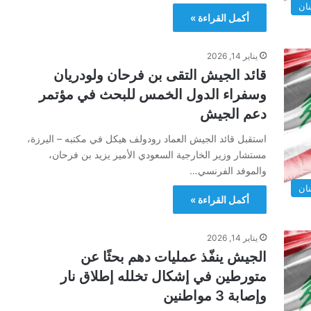
نان
أكمل القراءة »
يناير 14, 2026
قائد الجيش التقى بن فرحان ولودريان
وسفراء الدول الخمس للبحث في مؤتمر
دعم الجيش
استقبل قائد الجيش العماد رودولف هيكل في مكتبه – اليرزة،
مستشار وزير الخارجية السعودي الأمير يزيد بن فرحان،
والموفد الفرنسي…
نان
أكمل القراءة »
يناير 14, 2026
الجيش ينفّذ عمليات دهم بحثًا عن
متورطين في إشكال تخلله إطلاق نار
وإصابة 3 مواطنين