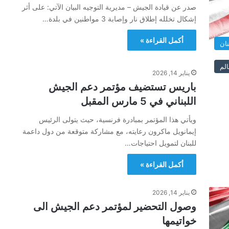
صدر عن قيادة الجيش – مديرية التوجيه البيان الآتي: على أثر
إشكال تخلله إطلاق نار وإصابة 3 مواطنين في بلدة…
أكمل القراءة »
نان
الم
يناير 14, 2026
باريس تستضيف مؤتمر دعم الجيش
اللبناني في 5 مارس المقبل
ويأتي هذا المؤتمر بمبادرة فرنسية، حيث يتولى الرئيس
إيمانويل ماكرون رعايته، مع مشاركة متوقعة من دول داعمة
للبنان لتمويل احتياجات…
أكمل القراءة »
يناير 14, 2026
وصول التحضير لمؤتمر دعم الجيش الى
خواتيمها