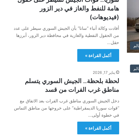
هامة للنفط والغاز في دير الزور
(فيديوهات)
أفادت وكالة أنباء “سانا” بأن الجيش السوري سيطر على عدد
من الحقول النفطية والغازية في محافظة دير الزور، أبرزها
حقل…
الم
أكمل القراءة »
الم
يناير 17, 2026
لحظة بلحظة.. الجيش السوري يتسلم
مناطق غرب الفرات من قسد
دخل الجيش السوري مناطق غرب الفرات بعد الاتفاق مع
“قوات سوريا الديمقراطية” على خروجها من مناطق التماس
في خطوة أولى…
أكمل القراءة »