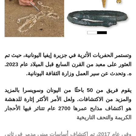
وتستمر الحفريات الأثرية في جزيرة إيفيا اليونانية، حيث تم
العثور على معبد من القرن السابع قبل الميلاد عام 2023.
ه. وتحدث عن سير العمل وزارة الثقافة اليونانية.
يقوم فريق من 50 باحثًا من اليونان وسويسرا بالمزيد
والمزيد من الاكتشافات. ولعل الأمر الأكثر إثارة للدهشة
هو اكتشاف مذابح عمرها 2700 عام تتناثر فيها الأحجار
الكريمة والتحف التاريخية
وفي عام 2017، تم اكتشاف أساسات مبنى مدمر في ثاني