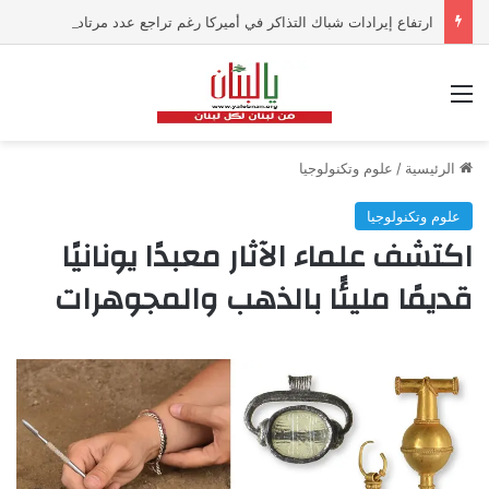
ارتفاع إيرادات شباك التذاكر في أميركا رغم تراجع عدد مرتادي دور السينما
القائمة
الرئيسية
/
علوم وتكنولوجيا
علوم وتكنولوجيا
اكتشف علماء الآثار معبدًا يونانيًا
قديمًا مليئًا بالذهب والمجوهرات