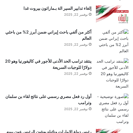
إلغاء تدابير السير الة بـماراتون بيروت غدا
نوفمبر 22, 2025
أكثر من ألفي باحث إيراني ضمن أبرز 2% من باحثي
العالم
نوفمبر 22, 2025
ينتقد ترامب الحد الأدنى للأجور في كاليفورنيا وهو 20
دولارًا للوجبات السريعة
نوفمبر 22, 2025
أول رد فعل مصري رسمي على نتائج لقاء بن سلمان
وترامب
نوفمبر 22, 2025
رئيس دولة الإمارات ونائباه يهنئون الرئيس عون بيوم