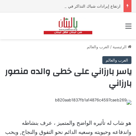
ارتفاع إيرادات شباك التذاكر في أميركا رغم تراجع عدد مرتادي دور السينما
القائمة
الرئيسية
/
العرب والعالم
العرب والعالم
ياسر بارزاني على خطى والده منصور
بارزاني
هو شاب له تأثيره الواضح والمتميز ، عرف بنشاطه
واندفاعه وحيويته وسعيه الدائم نحو التفوق والنجاح, ويحب