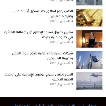
الذهب يقفز 4% ويتجه لتسجيل أكبر مكاسب
يومية منذ فبراير
أغسطس 6, 2026
سابرين دعبول تستعد لإطلاق أول أعمالها الغنائية
في خطوة فنية جديدة
أغسطس 5, 2026
شركات السيارات الألمانية تغرق سوق العمل
بمديريها المسرحين
أغسطس 2, 2026
الصين تخفض رسوم الوقود الإضافية على الرحلات
الجوية الداخلية
أغسطس 2, 2026
Home
لبنان
العرب والعالم
علوم وتكنولوجيا
أرقام وإحصاءات