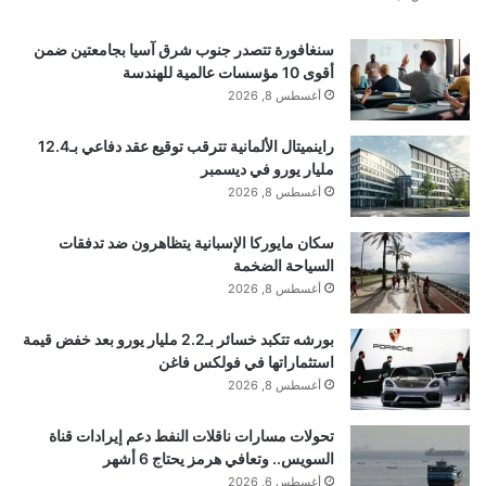
سنغافورة تتصدر جنوب شرق آسيا بجامعتين ضمن
أقوى 10 مؤسسات عالمية للهندسة
أغسطس 8, 2026
راينميتال الألمانية تترقب توقيع عقد دفاعي بـ12.4
مليار يورو في ديسمبر
أغسطس 8, 2026
سكان مايوركا الإسبانية يتظاهرون ضد تدفقات
السياحة الضخمة
أغسطس 8, 2026
بورشه تتكبد خسائر بـ2.2 مليار يورو بعد خفض قيمة
استثماراتها في فولكس فاغن
أغسطس 8, 2026
تحولات مسارات ناقلات النفط دعم إيرادات قناة
السويس.. وتعافي هرمز يحتاج 6 أشهر
أغسطس 6, 2026