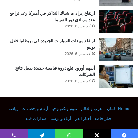
ارتفاع إيرادات شباك التذاكر في أميركا رغم تراجع
عدد مرتادي دور السينما
أغسطس 6, 2026
ارتفاع مبيعات السيارات الجديدة في بريطانيا خلال
يوليو
أغسطس 6, 2026
أسهم أوروبا تبلغ ذروة قياسية جديدة بفعل نتائج
الشركات
أغسطس 6, 2026
Home
لبنان
العرب والعالم
علوم وتكنولوجيا
أرقام وإحصاءات
رياضة
أخبار خاصة
أخبار الفن
أزياء وموضة
إصدارات فنية