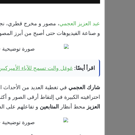
عبد العزيز العجمي
، مصور و مخرج قطري، نجح
و صناعة الفيديوهات حتى أصبح من أبرز المصو
اقرأ أيضًا:
غوغل والت تسمح للآباء الأميركيي
شارك
العجمي
في تغطية العديد من الأحداث الك
احترافيته الكبيرة في إلتقاط أرقى الصور و أكثره
العزيز
محط أنظار
المتابعين
و تفاعلهم على الد