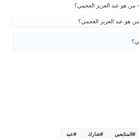
المتابعين
شارك
عبد