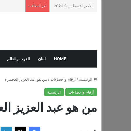
الأحد, أغسطس 9 2026
اخر المقالات
HOME
لبنان
العرب والعالم
الرئيسية
/
أرقام وإحصاءات
/
من هو عبد العزيز العجمي؟
أرقام وإحصاءات
الرئيسية
من هو عبد العزيز ا
فيسبوك
‫X
لي