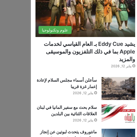
علوم وتكنولوجيا
يشيد Eddy Cue بـ العام القياسي لخدمات
Apple بما في ذلك التلفزيون والموسيقى
والمزيد
يناير 12, 2026
سأعلن أسماء مجلس السلام لإعادة
إعمار غزة قريبا
يناير 12, 2026
سلام بحث مع سفير المانيا في لبنان
العلاقات الثنائية بين البلدين
يناير 12, 2026
مانتوروف يتحدث لبوتين عن إنجاز