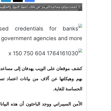
كشفت مواقع مساعدة الترميز عن بيانات اعتماد للبنوك والحكومة
كشف موقعان على الويب يهدفان إلى
مساعدة
بهم وهيكلتها عن آلاف من
بيانات
اعتماد
تسجي
الحساسة للغاية.
الأمن السيبراني ووجد الباحثون أن هذه ال