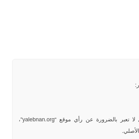
:
الآراء والمعلومات الواردة في هذا المقال لا تعبر بالضرورة عن رأي موقع “yalebnan.org”،
لأصلي.