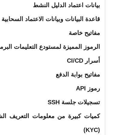
بيانات
اعتماد
الدليل النشط
قاعدة البيانات وبيانات الاعتماد السحابية
مفاتيح خاصة
الرموز المميزة لمستودع التعليمات البرم
أسرار CI/CD
مفاتيح بوابة الدفع
رموز API
تسجيلات جلسة SSH
(KYC)