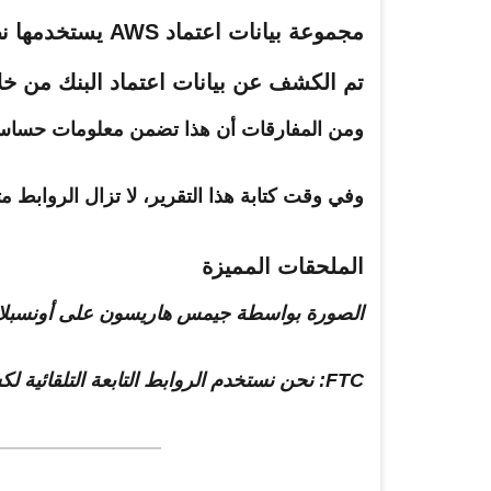
مجموعة بيانات اعتماد AWS يستخدمها نظام Splunk SOAR الخاص بالبورصة الدولية
تم الكشف عن بيانات اعتماد البنك من خلال ا
ومن المفارقات أن هذا تضمن معلومات حساسة
وفي وقت كتابة هذا التقرير، لا تزال الروابط مت
الملحقات المميزة
الصورة بواسطة جيمس هاريسون على أونسبل
FTC: نحن نستخدم الروابط التابعة التلقائية لكسب الدخل.