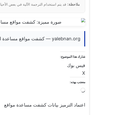
ملاحظة:
قد يتم استخدام الترجمة الآلية في بعض الأحيان
yalebnan.org — كشفت مواقع مساعدة الترميز عن بيانات اعتماد للبنوك والحكومة
شارك هذا الموضوع:
فيس بوك
X
معجب بهذه:
ج
ا
اعتماد
الترميز
بيانات
كشفت
مساعدة
مواقع
ر
ي