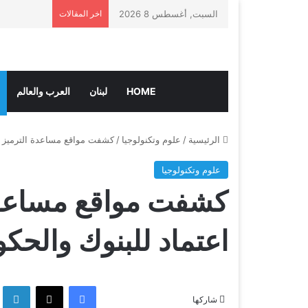
السبت, أغسطس 8 2026
اخر المقالات
HOME
لبنان
العرب والعالم
الرئيسية
/
علوم وتكنولوجيا
/
كشفت مواقع مساعدة الترميز عن
علوم وتكنولوجيا
كشفت مواقع مساعدة 
اعتماد للبنوك والحك
فيسبوك
‫X
لين
شاركها