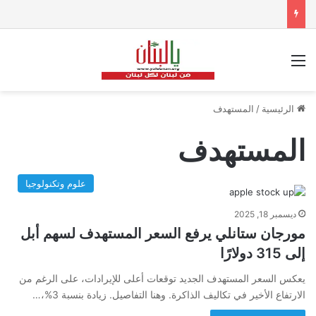
القائمة
الرئيسية
/
المستهدف
المستهدف
علوم وتكنولوجيا
ديسمبر 18, 2025
مورجان ستانلي يرفع السعر المستهدف لسهم أبل
إلى 315 دولارًا
يعكس السعر المستهدف الجديد توقعات أعلى للإيرادات، على الرغم من
الارتفاع الأخير في تكاليف الذاكرة. وهنا التفاصيل. زيادة بنسبة 3%،…